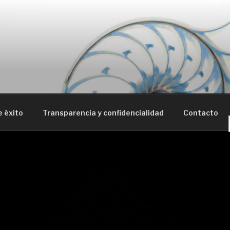
PERTS
pañamiento empresarial
 éxito
Transparencia y confidencialidad
Contacto