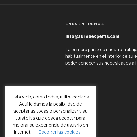
ENCUÉNTRENOS
info@aureaexperts.com
La primera parte de nuestro trabajo
habitualmente en el interior de su
poder conocer sus necesidades a 
Esta web, como todas, utiliza cookies.
Aquí le damos la posibilidad de
aceptarlas todas o personalizar a su
gusto las que desea aceptar para
mejorar su experiencia de usuario en
internet.
Escoger las cookies