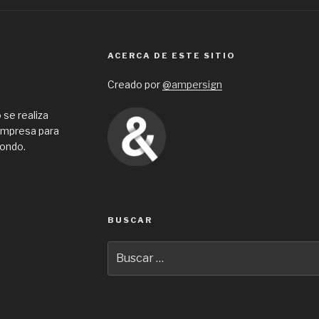
ACERCA DE ESTE SITIO
Creado por
@ampersign
 se realiza
 empresa para
fondo.
BUSCAR
Buscar
por: