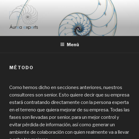
Saltar
al
contenido
ÁUREA EXPERTS
Análisis, consultoría y acompañamiento empresarial
Menú
MÉTODO
Como hemos dicho en secciones anteriores, nuestros
consultores son senior. Esto quiere decir que su empresa
estará contratando directamente con la persona experta
en el terreno que quiera mejorar de su empresa. Todas las
fases son llevadas por senior, para un mejor control y
evitar pérdida de información, así como generar un
ambiente de colaboración con quien realmente va a llevar