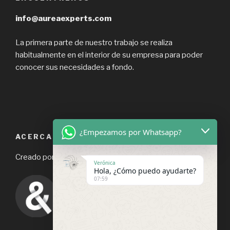
info@aureaexperts.com
La primera parte de nuestro trabajo se realiza
habitualmente en el interior de su empresa para poder
conocer sus necesidades a fondo.
¿Empezamos por Whatsapp?
ACERCA DE ESTE SITIO
Creado por
@ampersign
Verónica
Hola, ¿Cómo puedo ayudarte?
07:59